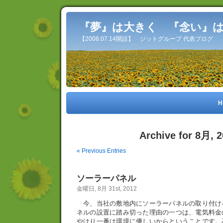
『夢』は大きく 『念い』
【2008.07.14開設】 ジットグループ 代表ブログ
H
Archive for 8月, 
« Previous Entries
ソーラーパネル
金曜日, 8月 31st, 2012
今、当社の敷地内にソーラーパネルの取り付け
ネルの設置に踏み切った理由の一つは、電気料金
やはり一番は環境に優しいからということです。