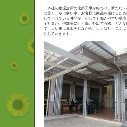
本社の物流倉庫の改築工事が終わり、新たなス
は暑く、冬は寒い中、お客様に商品を届けるため
してくれている仲間が、少しでも働きやすい環境
全社員が、他部署に行く際、外出する際、どんな
て、よい事は真似をしながら、目くばり・気くば
にしていきます。