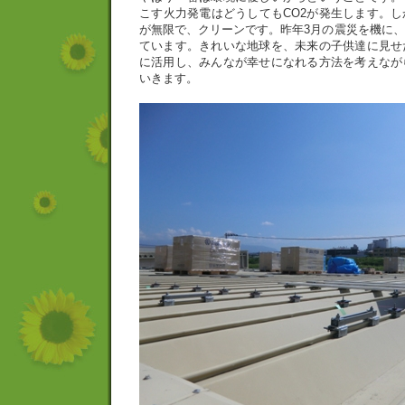
こす火力発電はどうしてもCO2が発生します。
が無限で、クリーンです。昨年3月の震災を機に
ています。きれいな地球を、未来の子供達に見せ
に活用し、みんなが幸せになれる方法を考えなが
いきます。