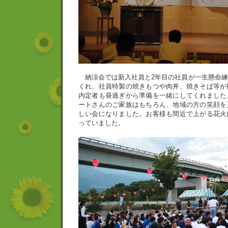
納涼会では新入社員と2年目の社員が一生懸命練
くれ、社員特製の焼きもつや肉丼、焼きそば等が
内定者も昼過ぎから準備を一緒にしてくれました
ートさんのご家族はもちろん、地域の方の笑顔を
しい会になりました。お客様も間近で上がる花火
っていました。