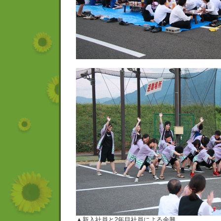
▲新入社員と2年目社員による余興