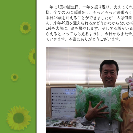
年に1度の誕生日。一年を振り返り、支えてくれ
様、全ての人に感謝をし、もっともっと頑張ろう
本日48歳を迎えることができましたが、人は何
ん。来年49歳を迎えられるかどうかわからないか
1秒を大切に、命を燃やします。そして石坂がい
らえるといってもらえるように、今日からまた全
ていきます。本当にありがとうございます。