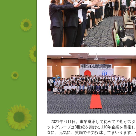
2021年7月1日。事業継承して初めての期がス
ットグループは3世紀を架ける110年企業を目指
直に、元気に、笑顔で全力投球してまいります。