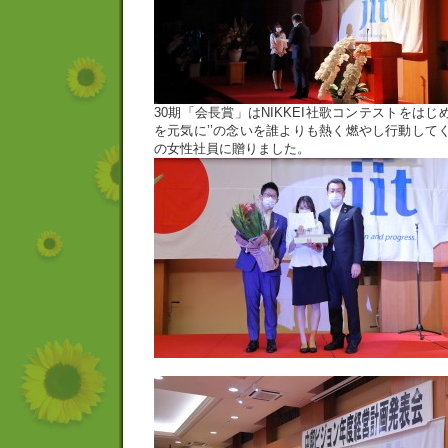
30期「会長賞」はNIKKEI社歌コンテストをはじ
を元気に’’の念いを誰よりも熱く燃やし行動して
の女性社員に贈りました。