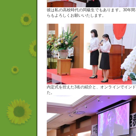
彼は私の高校時代の同級生でもあります。30年
らもよろしくお願いいたします。
内定式を控えた3名の紹介と、オンラインでイン
た。