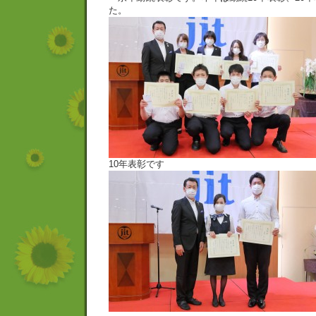
た。
10年表彰です