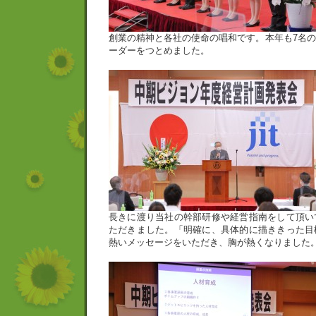
創業の精神と各社の使命の唱和です。本年も7名
ーダーをつとめました。
長きに渡り当社の幹部研修や経営指南をして頂い
ただきました。「明確に、具体的に描ききった目
熱いメッセージをいただき、胸が熱くなりました