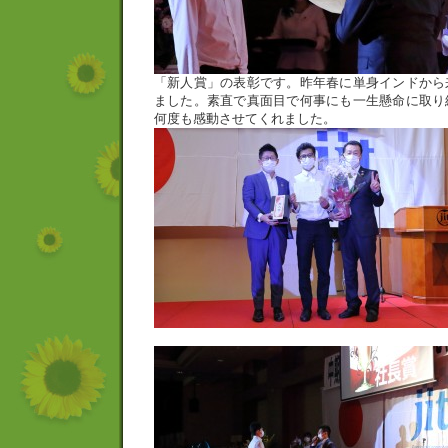
「新人賞」の表彰です。昨年春に単身インドから
ました。素直で真面目で何事にも一生懸命に取り
何度も感動させてくれました。