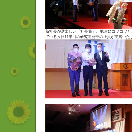
新社長が選出した「社長賞」。地道にコツコツと
ている入社11年目の研究開発部の社員が受賞いた