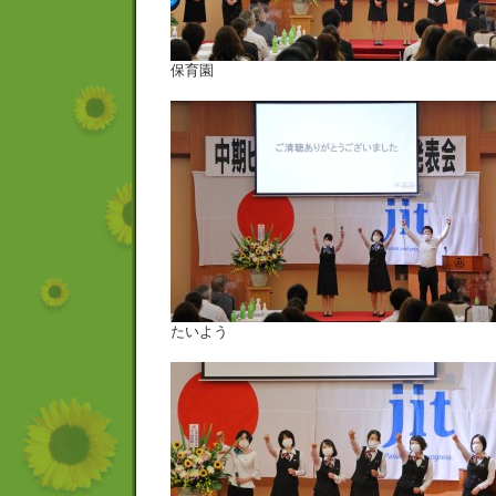
保育園
たいよう