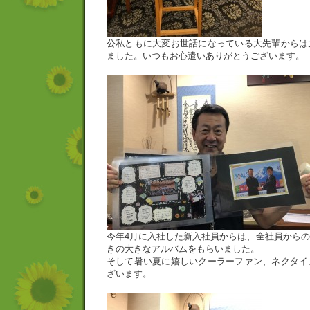
公私ともに大変お世話になっている大先輩からは
ました。いつもお心遣いありがとうございます。
今年4月に入社した新入社員からは、全社員から
きの大きなアルバムをもらいました。
そして暑い夏に嬉しいクーラーファン、ネクタイ
ざいます。