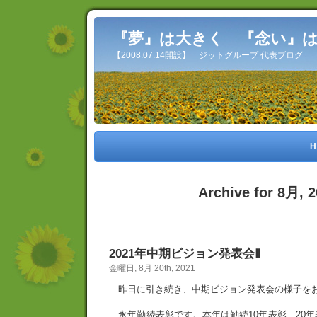
『夢』は大きく 『念い』
【2008.07.14開設】 ジットグループ 代表ブログ
H
Archive for 8月, 
2021年中期ビジョン発表会Ⅱ
金曜日, 8月 20th, 2021
昨日に引き続き、中期ビジョン発表会の様子を
永年勤続表彰です。本年は勤続10年表彰、20年