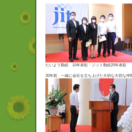
たいよう勤続 10年表彰・ジット勤続20年表彰
30年前、一緒に会社を立ち上げた大切な大切な仲