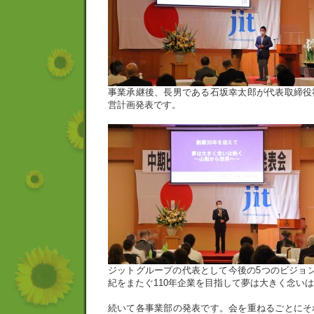
事業承継後、長男である石坂幸太郎が代表取締役
営計画発表です。
ジットグループの代表として今後の5つのビジョ
紀をまたぐ110年企業を目指して夢は大きく念い
続いて各事業部の発表です。会を重ねるごとにそ