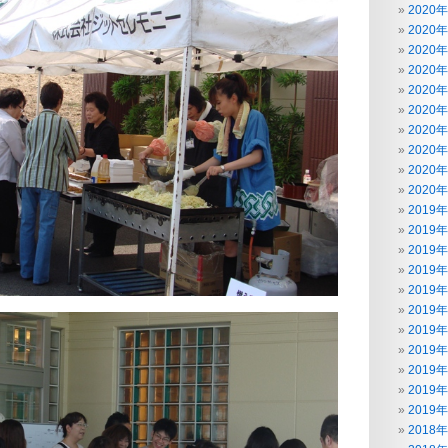
2020
2020
2020
2020
2020
2020
2020
2020
2020
2020
2019
2019
2019
2019
2019
2019
2019
2019
2019
2019
2019
2018