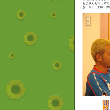
おじさんも沢山来て
き、親子、夫婦、仲