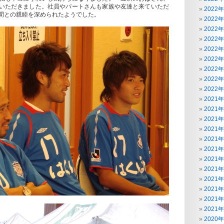
いただきました。社員やパートさんも家族や友達と来ていただ
2022
間との親睦を深められたようでした。
2022
2022
2022
2022
2022
2022
2022
2022
2021
2021
2021
2021
2021
2021
2021
2021
2021
2021
2021
2021
2020