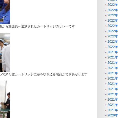
2022
2022
2022
2022
2022
者から支援員へ選別されたカートリッジのリレーです
2022
2022
2022
2022
2021
2021
2021
2021
2021
って来た空カートリッジに命を吹き込み製品ができあがります
2021
2021
2021
2021
2021
2021
2021
2020