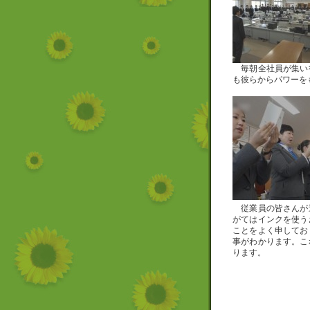
毎朝全社員が集い
も彼らからパワーを
従業員の皆さんが
がてはインクを使う
ことをよく申してお
事がわかります。こ
ります。