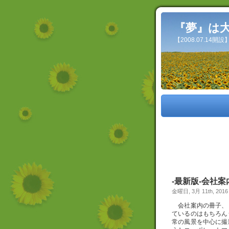
『夢』は
【2008.07.14
‐最新版‐会社
金曜日, 3月 11th, 2016
会社案内の冊子、
ているのはもちろん
常の風景を中心に撮