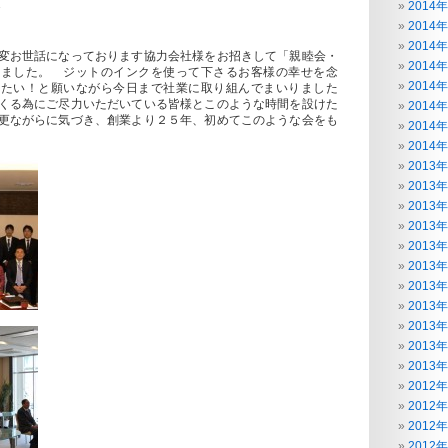
2014
2014
2014
変お世話になっております協力会社様をお招きして「親睦会・
2014
いました。 ジットのインクを使って下さるお客様の幸せを念
2014
したい！と願いながら今日まで社業に取り組んでまいりました
くる為にご尽力いただいている皆様とこのような時間を設けた
2014
更ながらに気づき、創業より２５年、初めてこのような会をも
2014
2014
2013
2013
2013
2013
2013
2013
2013
2013
2013
2013
2013
2012
2012
2012
2012