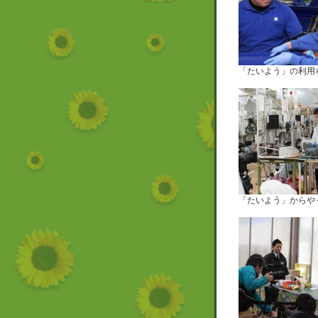
「たいよう」の利用
「たいよう」からや