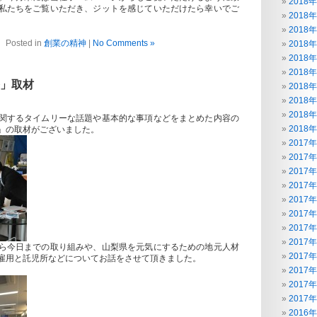
2018
私たちをご覧いただき、ジットを感じていただけたら幸いでご
2018
2018
Posted in
創業の精神
|
No Comments »
2018
2018
2018
」取材
2018
2018
2018
関するタイムリーな話題や基本的な事項などをまとめた内容の
2018
」の取材がございました。
2017
2017
2017
2017
2017
2017
2017
2017
ら今日までの取り組みや、山梨県を元気にするための地元人材
2017
雇用と託児所などについてお話をさせて頂きました。
2017
2017
2017
2016