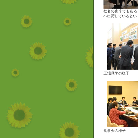
社名の由来でもある「
へ出荷しているとい
工場見学の様子
食事会の様子