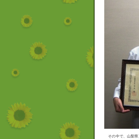
その中で、山梨県