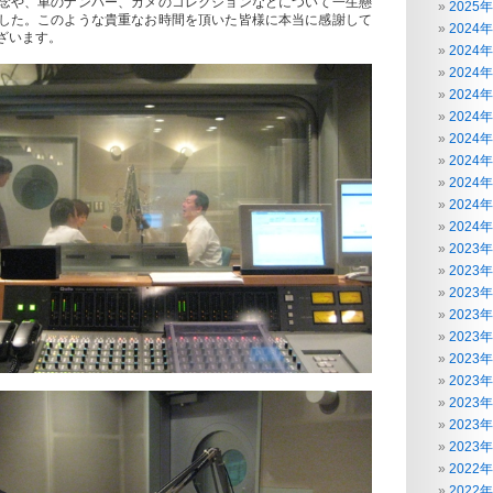
念や、車のナンバー、カメのコレクションなどについて一生懸
2025
した。このような貴重なお時間を頂いた皆様に本当に感謝して
2024
ざいます。
2024
2024
2024
2024
2024
2024
2024
2024
2024
2023
2023
2023
2023
2023
2023
2023
2023
2023
2023
2022
2022