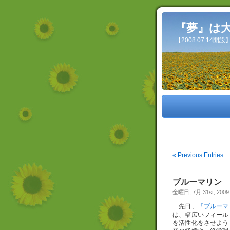
『夢』は
【2008.07.14
« Previous Entries
ブルーマリン
金曜日, 7月 31st, 2009
先日、
「ブルーマ
は、幅広いフィール
を活性化をさせよう