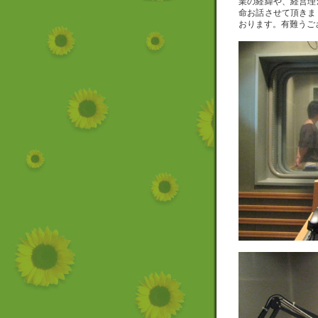
業の経緯や、経営理
命お話させて頂きま
おります。有難うご