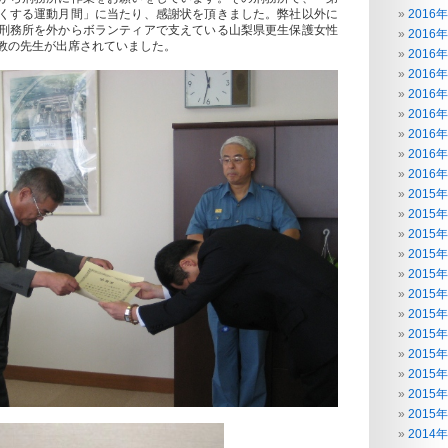
くする運動月間」に当たり、感謝状を頂きました。弊社以外に
2016
刑務所を外からボランティアで支えている山梨県更生保護女性
2016
教の先生が出席されていました。
2016
2016
2016
2016
2016
2016
2016
2015
2015
2015
2015
2015
2015
2015
2015
2015
2015
2015
2015
2014