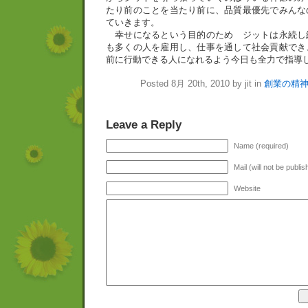
たり前のことを当たり前に、品質最優先でみんな
ていきます。
幸せになるという目的のため ジットは永続し
も多くの人を雇用し、仕事を通して社会貢献でき
前に行動できる人になれるよう今日も全力で指導
Posted 8月 20th, 2010 by jit in
創業の精
Leave a Reply
Name (required)
Mail (will not be publi
Website