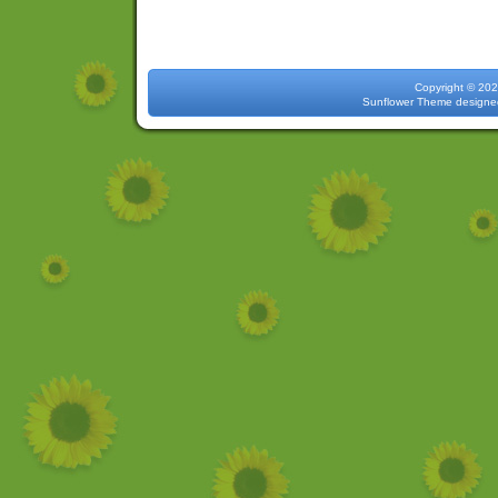
Copyright 
Sunflower Theme
designe