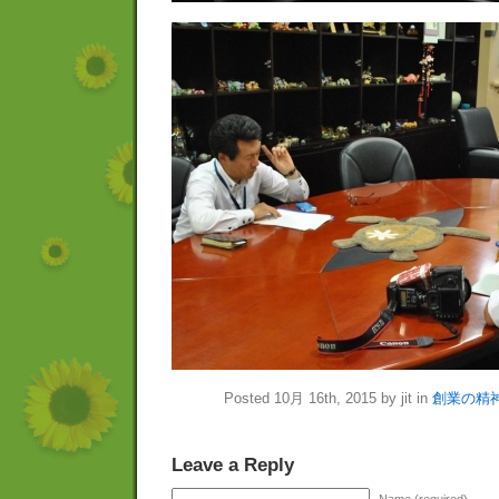
Posted 10月 16th, 2015 by jit in
創業の精
Leave a Reply