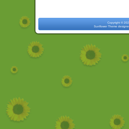
Copyright 
Sunflower Theme
designe