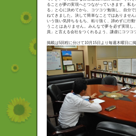
ることが夢の実現へとつながっていきます。私も
る」と心に決めてから、コツコツ勉強し、自分で
ねてきました。決して簡単なことではありません
いう強い気持ちをもち、粘り強く、諦めずに行動
うことはありません。みんなで夢を必ず実現し
員」と言える会社をつくれるよう、謙虚にコツコ
掲載は5回程に分けて10月15日より毎週木曜日に