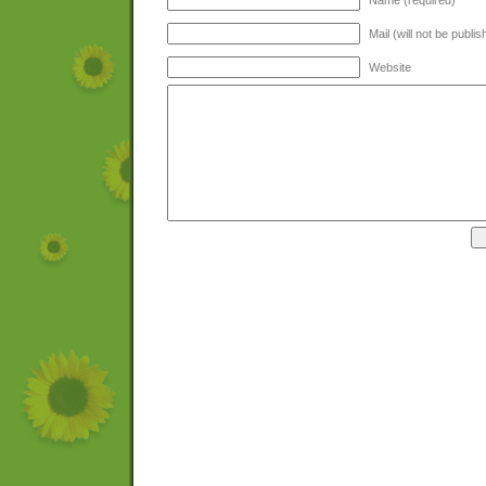
Name (required)
Mail (will not be publi
Website