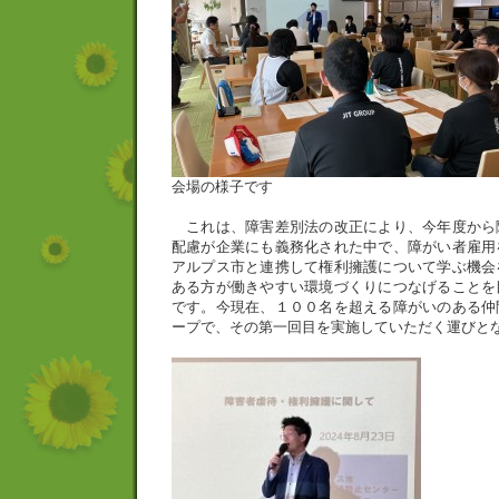
会場の様子です
これは、障害差別法の改正により、今年度から
配慮が企業にも義務化された中で、障がい者雇用
アルプス市と連携して権利擁護について学ぶ機会
ある方が働きやすい環境づくりにつなげることを
です。今現在、１００名を超える障がいのある仲
ープで、その第一回目を実施していただく運びと