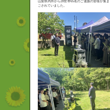
山梨県内外から28世帯65名のご遺族の皆様が集
ごされていました。