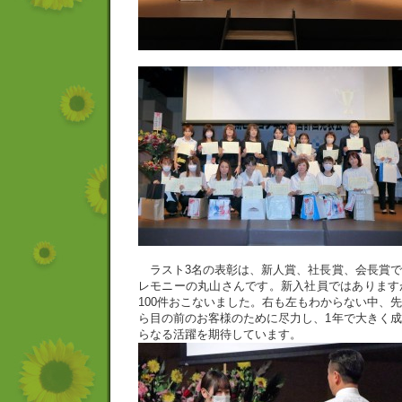
ラスト3名の表彰は、新人賞、社長賞、会長賞で
レモニーの丸山さんです。新入社員ではあります
100件おこないました。右も左もわからない中、
ら目の前のお客様のために尽力し、1年で大きく
らなる活躍を期待しています。