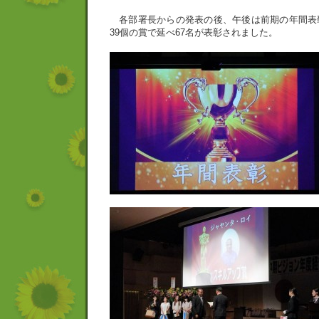
各部署長からの発表の後、午後は前期の年間表
39個の賞で延べ67名が表彰されました。