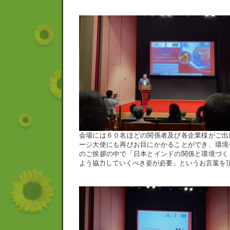
会場には６０名ほどの関係者及び各企業様がご出
ージ大使にも再びお目にかかることができ、環境
のご挨拶の中で「日本とインドの関係と環境づく
よう協力していくべき姿が必要」というお言葉を