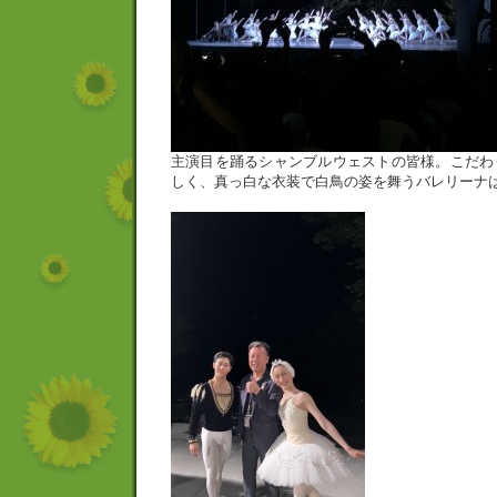
主演目を踊るシャンブルウェストの皆様。こだわ
しく、真っ白な衣装で白鳥の姿を舞うバレリーナ