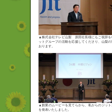
▲株式会社テレビ山梨 原田社長様にもご祝辞を
ットグループの活動を応援してくださり、山梨の
おります。
▲創業のムービーを見てらから、私からのジット
を発表いたしました。