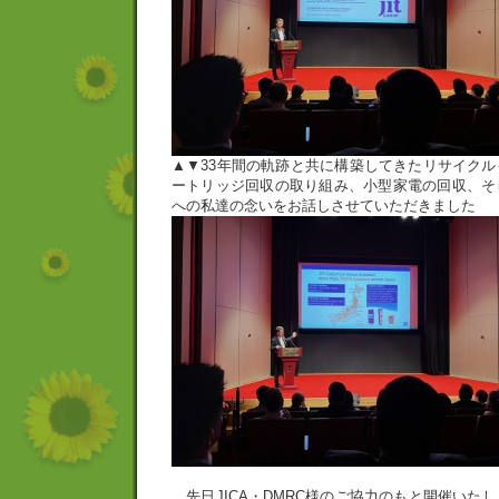
▲▼33年間の軌跡と共に構築してきたリサイク
ートリッジ回収の取り組み、小型家電の回収、そ
への私達の念いをお話しさせていただきました
先日JICA・DMRC様のご協力のもと開催いた