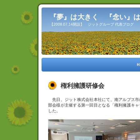
『夢』は大きく 『念い』
【2008.07.14開設】 ジットグループ 代表ブログ
H
権利擁護研修会
先日、ジット株式会社本社にて、南アルプス市
部会様が主催する第一回目となる「権利擁護キャ
した。