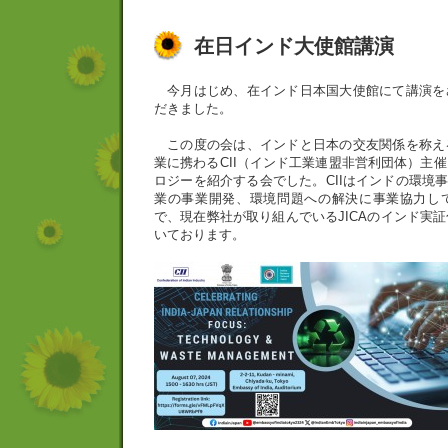
在日インド大使館講演
今月はじめ、在インド日本国大使館にて講演を
だきました。
この度の会は、インドと日本の交友関係を称え
業に携わるCII（インド工業連盟非営利団体）主
ロジーを紹介する会でした。CIIはインドの環境事
業の事業開発、環境問題への解決に事業協力し
で、現在弊社が取り組んでいるJICAのインド実
いております。