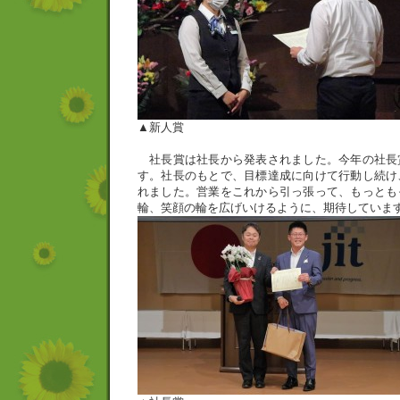
▲新人賞
社長賞は社長から発表されました。今年の社長
す。社長のもとで、目標達成に向けて行動し続け
れました。営業をこれから引っ張って、もっとも
輪、笑顔の輪を広げいけるように、期待していま