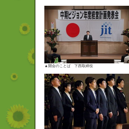
▲開会のことば 下西取締役