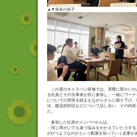
▲▼発表の様子
この度のキャラバン研修では、実際に障がいの
る社員とその当事者が共に参加し、一緒にワーク
についての実情を踏まえながらさらに掘り下げ、
法、建設的対話などについて話し合い、その内容
た。
参加した社員やメンバーからは、
・同じ障がいでも違う悩みをかかえていたりする
がひつようなのかという配慮を知っていく必要が