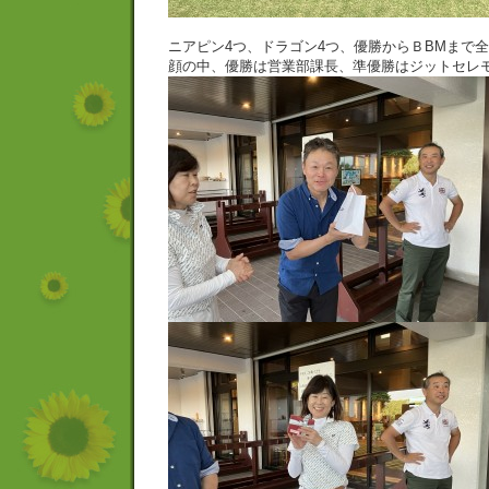
ニアピン4つ、ドラゴン4つ、優勝からＢBMまで
顔の中、優勝は営業部課長、準優勝はジットセレ