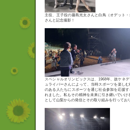
主役、王子役の藤島光太さんと白鳥（オデット・
さんと記念撮影！
スペシャルオリンピックスは、1968年、故ケネ
ュライバーさんによって、当時スポーツを楽しむ
のある人たちにスポーツを通じ社会参加を応援す
れました。私もその精神を未来に引き継いでいけ
として山梨からの発信とその取り組みを行ってお