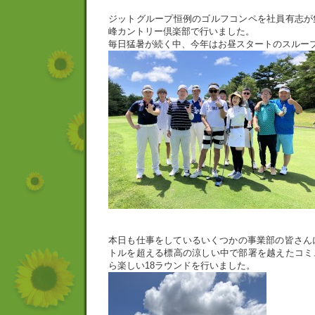
ジットグループ恒例のゴルフコンペを社員有志が
峰カントリー倶楽部で行いました。
毎日猛暑が続く中、今年はお昼スタートのスルー
本日も仕事をしているいくつかの事業部の皆さんに
トルを超える標高の涼しい中で部署を越えたコミ
ら楽しい18ラウンドを行いました。