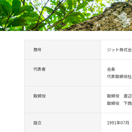
商号
ジット株式会
代表者
会長 
代表取締役社
取締役
取締役 渡辺
取締役 下西
設立
1991年07月