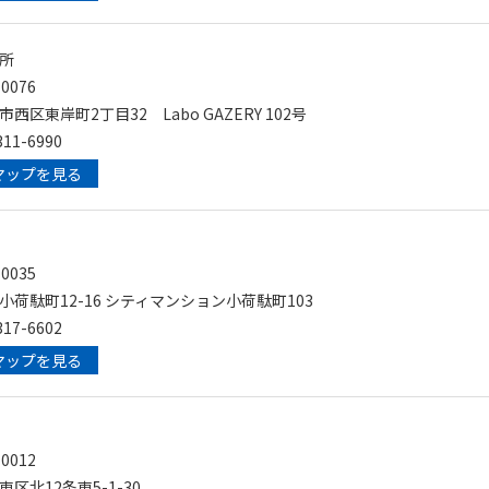
所
0076
西区東岸町2丁目32 Labo GAZERY 102号
11-6990
マップを見る
0035
荷駄町12-16 シティマンション小荷駄町103
17-6602
マップを見る
0012
区北12条東5-1-30