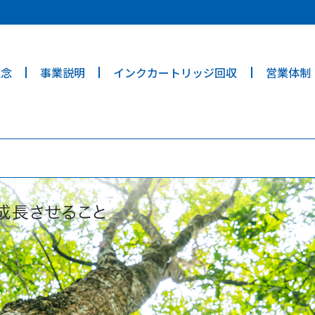
ties? We take your privacy very seriously. Please see our privacy poli
理念
事業説明
インクカートリッジ回収
営業体制