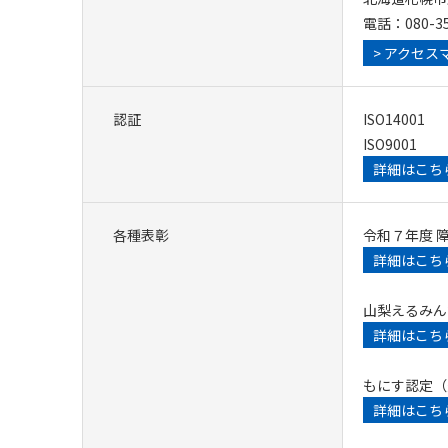
電話：080-35
> アクセス
認証
ISO14001
ISO9001
詳細はこち
各種表彰
令和７年度 
詳細はこち
山梨えるみん
詳細はこち
もにす認定（
詳細はこち