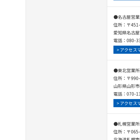
●名古屋営業
住所：〒451-
愛知県名古屋市
電話：080-33
> アクセス
●東北営業所
住所：〒990-
山形県山形市小
電話：070-13
> アクセス
●札幌営業所
住所：〒065-
北海道札幌市東