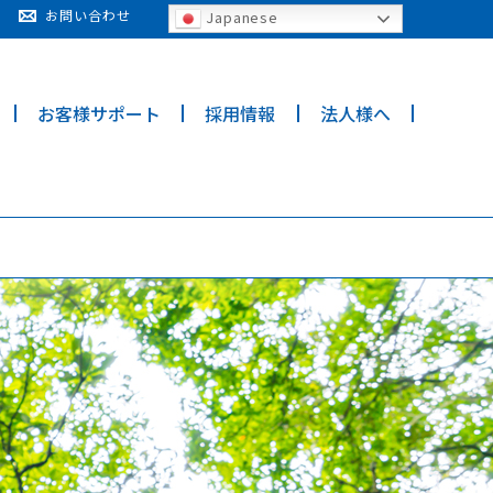
cy for details and any questions.
Yes
No
お問い合わせ
Japanese
お客様サポート
採用情報
法人様へ