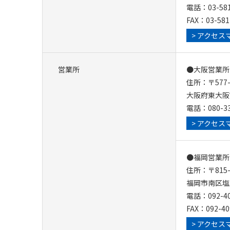
電話：03-581
FAX：03-581
> アクセス
営業所
●大阪営業所
住所：〒577-
大阪府東大阪
電話：080-33
> アクセス
●福岡営業所
住所：〒815-
福岡市南区塩原
電話：092-40
FAX：092-40
> アクセス