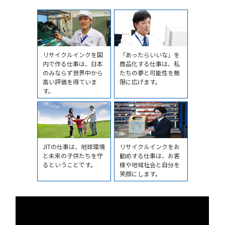
リサイクルインクを国
「あったらいいな」を
内で作る仕事は、日本
商品化する仕事は、私
のみならず世界中から
たちの夢と可能性を無
高い評価を得ていま
限に広げます。
す。
JITの仕事は、地球環境
リサイクルインクをお
と未来の子供たちを守
勧めする仕事は、お客
るということです。
様や地域社会と自分を
笑顔にします。