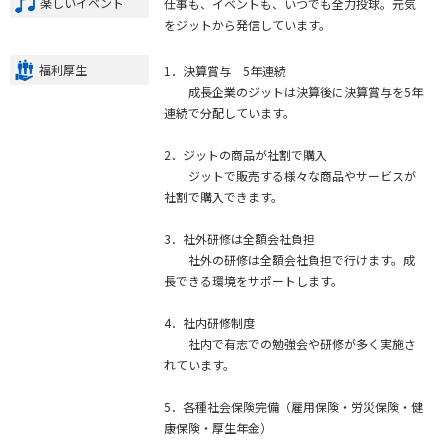
楽しいイベント
仕事も、イベントも、いつでも全力投球。元気
をジットから発信しています。
福利厚生
1．決算賞与 5年連続
成長企業のジットは決算後に決算賞与を5年
連続で分配しています。
2．ジットの商品が社割で購入
ジットで販売する様々な商品やサービスが
社割で購入できます。
3．社外研修は全額会社負担
社外の研修は全額会社負担で行けます。成
長できる環境をサポートします。
4．社内研修制度
社内で有志での勉強会や研修が多く実施さ
れています。
5．各種社会保険完備（雇用保険・労災保険・健
康保険・厚生年金）