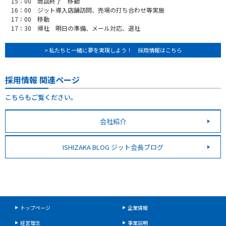
15：00 商談終了 移動
16：00 ジット導入店舗訪問、売場の打ち合わせ等実施
17：00 移動
17：30 帰社 明日の準備、メール対応、退社
> 私たちと一緒に夢を実現しよう！ 採用情報はこちら
採用情報 関連ページ
こちらもご覧ください。
会社紹介
ISHIZAKA BLOG ジット会長ブログ
トップページ
企業情報
経営理念
事業説明