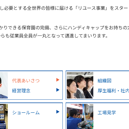
ースし必要とする全世界の皆様に届ける「リユース事業」をスタ
かりできる保育園の完備、さらにハンディキャップをお持ちの
からも従業員全員が一丸となって邁進してまいります。
代表あいさつ
組織図
経営理念
厚生福利・社
ショールーム
工場見学