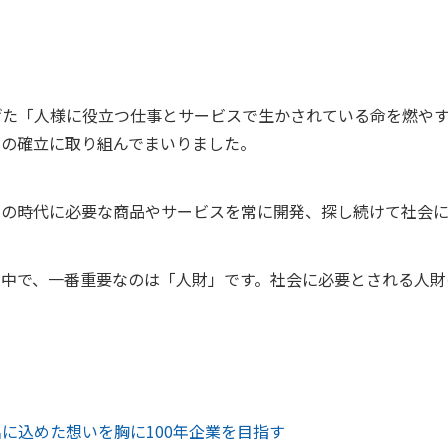
げた「人様に役立つ仕事とサービスで生かされている命を燃や
ドの確立に取り組んでまいりました。
き継ぎその時代に必要な商品やサービスを常に開発、探し続けて社
く中で、一番重要なのは「人財」です。社会に必要とされる人財
に込めた想いを胸に100年企業を目指す