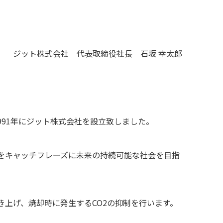
ジット株式会社 代表取締役社長 石坂 幸太郎
1991年にジット株式会社を設立致しました。
」をキャッチフレーズに未来の持続可能な社会を目指
引き上げ、焼却時に発生するCO2の抑制を行います。