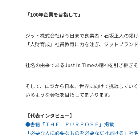
「100年企業を目指して」
ジット株式会社は今日まで創業者・石坂正人の掲
「人財育成」社員教育に力を注ぎ、ジットブラン
社名の由来であるJust In Timeの精神を引
そして、山梨から日本、世界に向けて挑戦してい
いるような会社を目指してまいります。
【代表インタビュー】
●書籍「ＴＨＥ ＰＵＲＰＯＳＥ」掲載
「必要な人に必要なものを必要なだけ届ける」社名