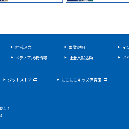
経営理念
事業説明
イ
メディア掲載情報
社会貢献活動
お
ジットストア
にこにこキッズ保育園
84-1
3