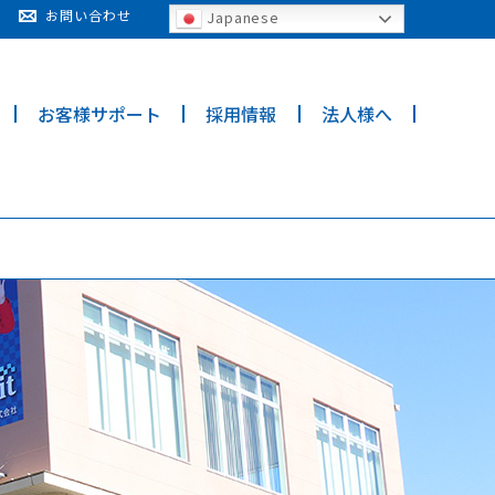
cy for details and any questions.
Yes
No
お問い合わせ
Japanese
お客様サポート
採用情報
法人様へ