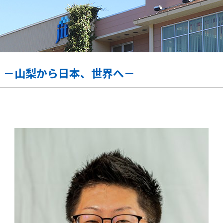
 －山梨から日本、世界へ－