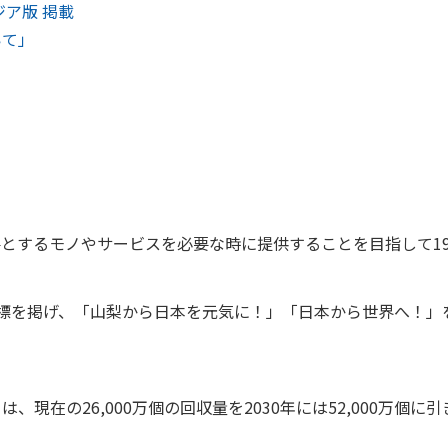
ジア版 掲載
いて」
中が必要とするモノやサービスを必要な時に提供することを目指して
な目標を掲げ、「山梨から日本を元気に！」「日本から世界へ！
現在の26,000万個の回収量を2030年には52,000万個に