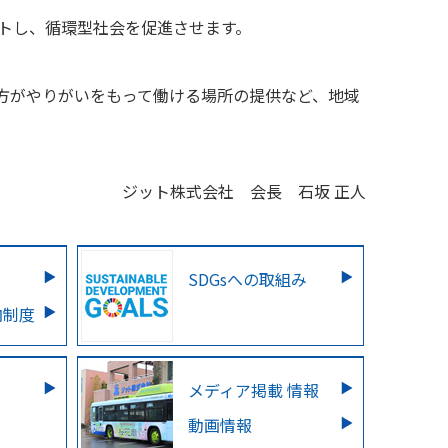
ートし、循環型社会を促進させます。
方がやりがいをもって働ける場所の提供など、地域
ジット株式会社 会長 石坂 正人
SDGsへの取組み
内制度
メディア掲載 情報
動画情報