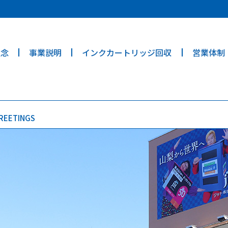
ties? We take your privacy very seriously. Please see our privacy poli
理念
事業説明
インクカートリッジ回収
営業体制
REETINGS