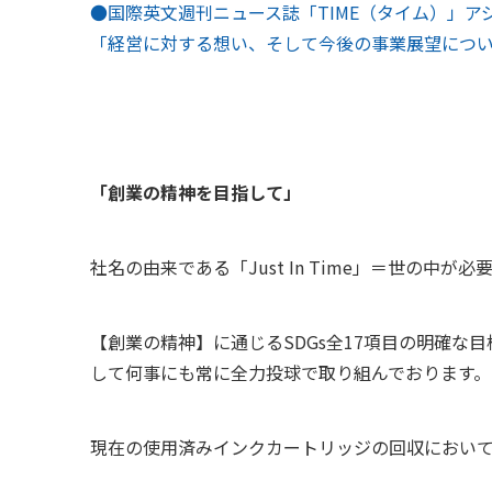
●国際英文週刊ニュース誌「TIME（タイム）」ア
「経営に対する想い、そして今後の事業展望につ
「創業の精神を目指して」
社名の由来である「Just In Time」＝世の
【創業の精神】に通じるSDGs全17項目の明確
して何事にも常に全力投球で取り組んでおります。
現在の使用済みインクカートリッジの回収においては、