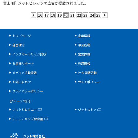
富士川町ジットビレッジの広告が掲載されました。
16
17
18
19
20
21
22
23
24
25
prev
next
トップページ
企業情報
経営理念
事業説明
インクカートリッジ回収
営業体制
お客様サポート
採用情報
メディア掲載情報
社会貢献活動
お問い合わせ
サイトポリシー
プライバシーポリシー
【グループ会社】
ジットセレモニー
ジットストア
にこにこキッズ保育園
ジット株式会社