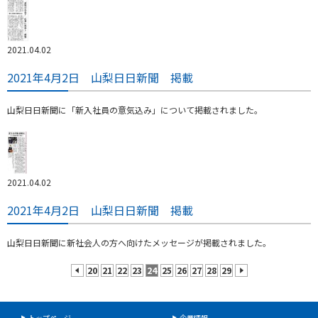
2021.04.02
2021年4月2日 山梨日日新聞 掲載
山梨日日新聞に「新入社員の意気込み」について掲載されました。
2021.04.02
2021年4月2日 山梨日日新聞 掲載
山梨日日新聞に新社会人の方へ向けたメッセージが掲載されました。
20
21
22
23
24
25
26
27
28
29
prev
next
トップページ
企業情報