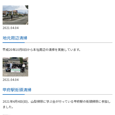
2021.04.04
地元周辺清掃
平成20年10月8日から本社周辺の清掃を実施しています。
2021.04.04
甲府駅街頭清掃
2021年4月4日(日)、山梨掃除に学ぶ会が行っている甲府駅の街頭掃除に参加し
ました。