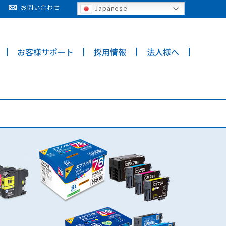
cy for details and any questions.
Yes
No
お問い合わせ
Japanese
お客様サポート
採用情報
法人様へ