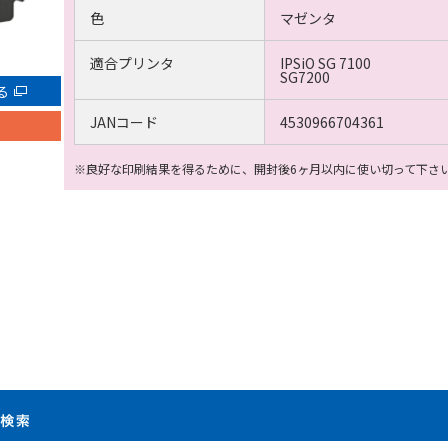
色
マゼンタ
適合プリンタ
IPSiO SG 7100
SG7200
る
JANコード
4530966704361
※良好な印刷結果を得るために、開封後6ヶ月以内に使い切って下さ
製品検索