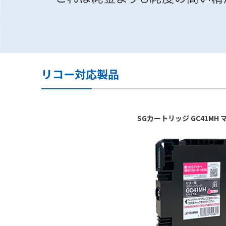
リコー対応製品
SGカートリッジ GC41M