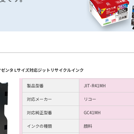
H マゼンタ Lサイズ対応ジットリサイクルインク
製品型番
JIT-R41MH
対応メーカー
リコー
対応純正型番
GC41MH
インクの種類
顔料