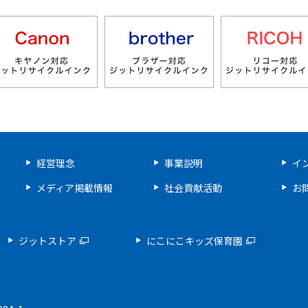
経営理念
事業説明
イ
メディア掲載情報
社会貢献活動
お
ジットストア
にこにこキッズ保育園