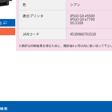
色
シアン
適合プリンタ
IPSiO GX e5500
IPSiO GX e7700
る
SG 5100
JANコード
4530966701520
※良好な印刷結果を得るために、開封後6ヶ月以内に使い切って下さ