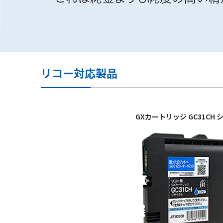
リコー対応製品
GXカートリッジ GC31C