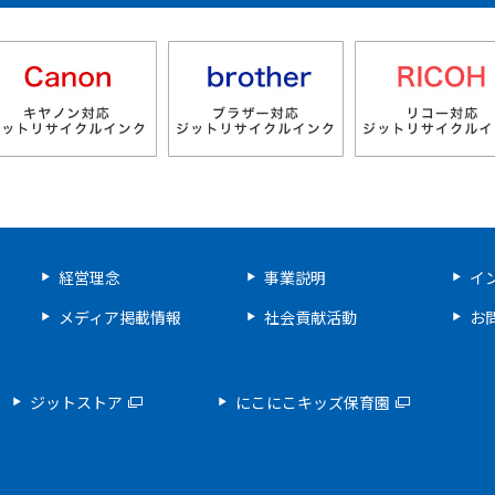
製品検索
経営理念
事業説明
イ
メディア掲載情報
社会貢献活動
お
ジットストア
にこにこキッズ保育園