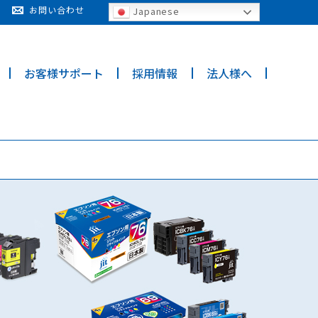
cy for details and any questions.
Yes
No
お問い合わせ
Japanese
お客様サポート
採用情報
法人様へ