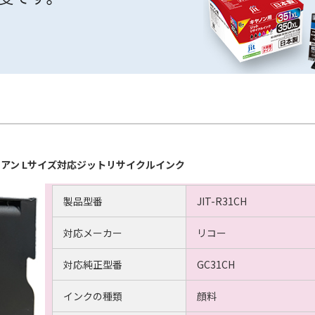
H シアン Lサイズ対応ジットリサイクルインク
製品型番
JIT-R31CH
対応メーカー
リコー
対応純正型番
GC31CH
インクの種類
顔料