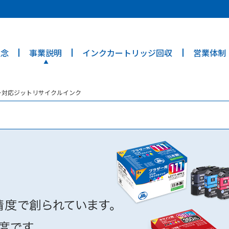
ties? We take your privacy very seriously. Please see our privacy poli
理念
事業説明
インクカートリッジ回収
営業体制
エロー対応ジットリサイクルインク