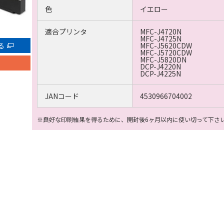
色
イエロー
適合プリンタ
MFC-J4720N
MFC-J4725N
る
MFC-J5620CDW
MFC-J5720CDW
MFC-J5820DN
DCP-J4220N
DCP-J4225N
JANコード
4530966704002
※良好な印刷結果を得るために、開封後6ヶ月以内に使い切って下さ