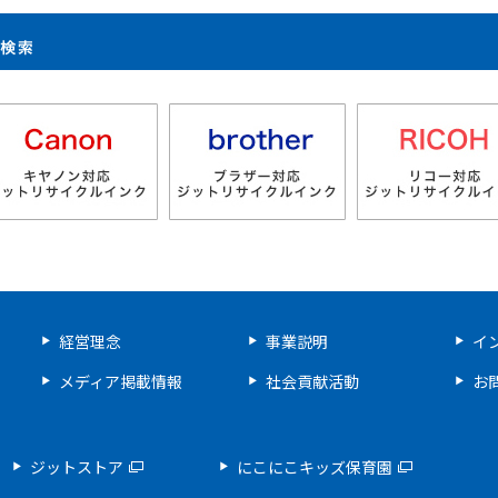
製品検索
経営理念
事業説明
イ
メディア掲載情報
社会貢献活動
お
ジットストア
にこにこキッズ保育園