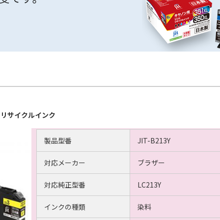
ットリサイクルインク
製品型番
JIT-B213Y
対応メーカー
ブラザー
対応純正型番
LC213Y
インクの種類
染料