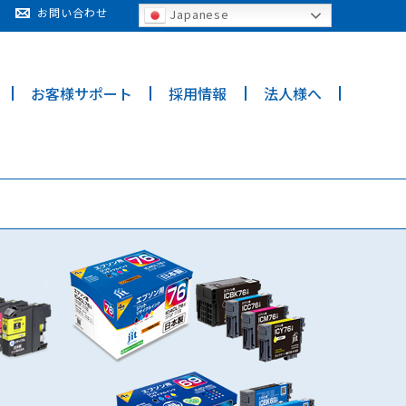
cy for details and any questions.
Yes
No
お問い合わせ
Japanese
お客様サポート
採用情報
法人様へ