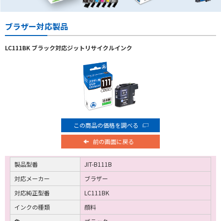
ブラザー対応製品
LC111BK ブラック対応ジットリサイクルインク
この商品の価格を調べる
前の画面に戻る
製品型番
JIT-B111B
対応メーカー
ブラザー
対応純正型番
LC111BK
インクの種類
顔料