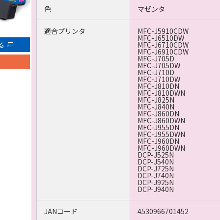
色
マゼンタ
適合プリンタ
MFC-J5910CDW
MFC-J6510DW
る
MFC-J6710CDW
MFC-J6910CDW
MFC-J705D
MFC-J705DW
MFC-J710D
MFC-J710DW
MFC-J810DN
MFC-J810DWN
MFC-J825N
MFC-J840N
MFC-J860DN
MFC-J860DWN
MFC-J955DN
MFC-J955DWN
MFC-J960DN
MFC-J960DWN
DCP-J525N
DCP-J540N
DCP-J725N
DCP-J740N
DCP-J925N
DCP-J940N
JANコード
4530966701452