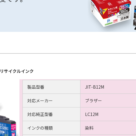
ットリサイクルインク
製品型番
JIT-B12M
対応メーカー
ブラザー
対応純正型番
LC12M
インクの種類
染料