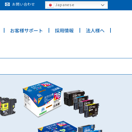
cy for details and any questions.
Yes
No
お問い合わせ
Japanese
お客様サポート
採用情報
法人様へ