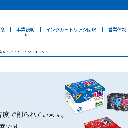
ties? We take your privacy very seriously. Please see our privacy poli
理念
事業説明
インクカートリッジ回収
営業体制
ンタ対応 ジットリサイクルインク