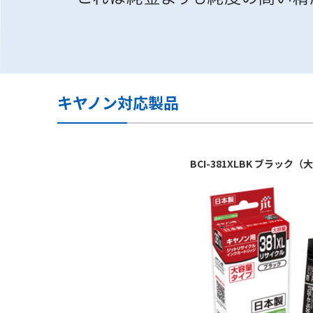
キヤノン対応製品
BCI-381XLBK ブラ