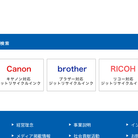
製品検索
経営理念
事業説明
イ
メディア掲載情報
社会貢献活動
お