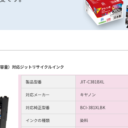
ック（大容量）対応ジットリサイクルインク
製品型番
JIT-C381BXL
対応メーカー
キヤノン
対応純正型番
BCI-381XLBK
インクの種類
染料