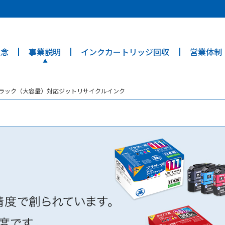
ties? We take your privacy very seriously. Please see our privacy poli
理念
事業説明
インクカートリッジ回収
営業体制
BK ブラック（大容量）対応ジットリサイクルインク