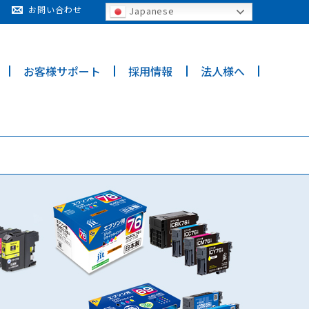
cy for details and any questions.
Yes
No
お問い合わせ
Japanese
お客様サポート
採用情報
法人様へ