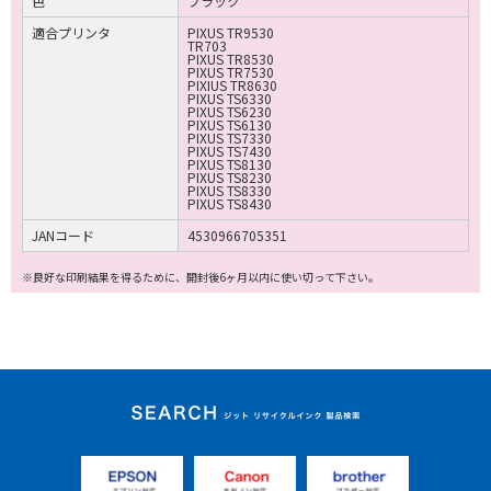
色
ブラック
適合プリンタ
PIXUS TR9530
TR703
PIXUS TR8530
PIXUS TR7530
PIXIUS TR8630
PIXUS TS6330
PIXUS TS6230
PIXUS TS6130
PIXUS TS7330
PIXUS TS7430
PIXUS TS8130
PIXUS TS8230
PIXUS TS8330
PIXUS TS8430
JANコード
4530966705351
※良好な印刷結果を得るために、開封後6ヶ月以内に使い切って下さい。
ジット リサイクルイ
ンク 製品検索