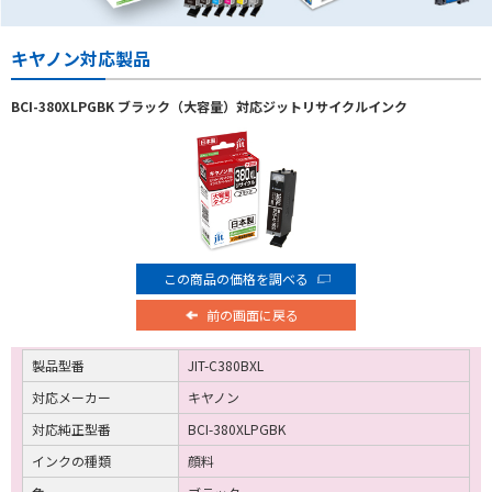
キヤノン対応製品
BCI-380XLPGBK ブラック（大容量）対応ジットリサイクルインク
この商品の価格を調べる
前の画面に戻る
製品型番
JIT-C380BXL
対応メーカー
キヤノン
対応純正型番
BCI-380XLPGBK
インクの種類
顔料