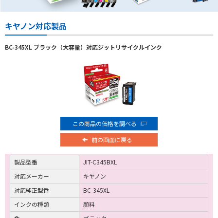
キヤノン対応製品
BC-345XL ブラック（大容量）対応ジットリサイクルインク
この商品の価格を調べる
前の画面に戻る
製品型番
JIT-C345BXL
対応メーカー
キヤノン
対応純正型番
BC-345XL
インクの種類
顔料