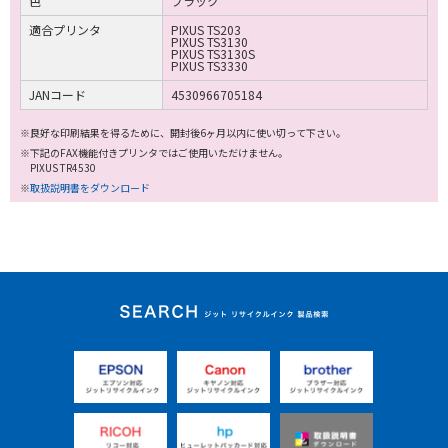
色
ブラック
適合プリンタ
PIXUS TS203
PIXUS TS3130
PIXUS TS3130S
PIXUS TS3330
JANコード
4530966705184
※良好な印刷結果を得るために、開封後6ヶ月以内に使い切って下さい。
※下記のFAX機能付きプリンタではご使用いただけません。
PIXUS TR4530
※
取扱説明書をダウンロード
ジット リサイクルイ
ンク 製品検索