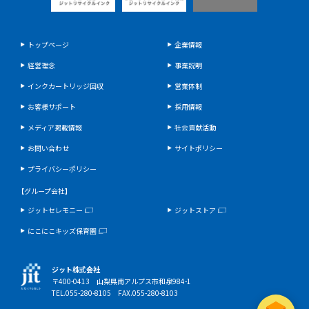
トップページ
企業情報
経営理念
事業説明
インクカートリッジ回収
営業体制
お客様サポート
採用情報
メディア掲載情報
社会貢献活動
お問い合わせ
サイトポリシー
プライバシーポリシー
【グループ会社】
ジットセレモニー
ジットストア
にこにこキッズ保育園
ジット株式会社
〒400-0413 山梨県南アルプス市和泉984-1
TEL.055-280-8105 FAX.055-280-8103