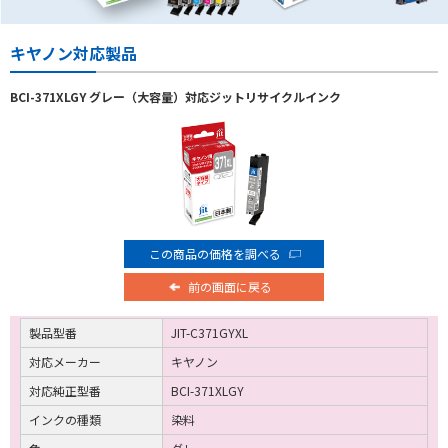
キヤノン対応製品
BCI-371XLGY グレー（大容量）対応ジットリサイクルインク
この商品の価格を調べる
前の画面に戻る
製品型番
JIT-C371GYXL
対応メーカー
キヤノン
対応純正型番
BCI-371XLGY
インクの種類
染料