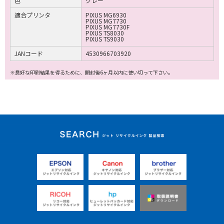
色
グレー
適合プリンタ
PIXUS MG6930
PIXUS MG7730
PIXUS MG7730F
PIXUS TS8030
PIXUS TS9030
JANコード
4530966703920
※良好な印刷結果を得るために、開封後6ヶ月以内に使い切って下さい。
ジット リサイクルイ
ンク 製品検索