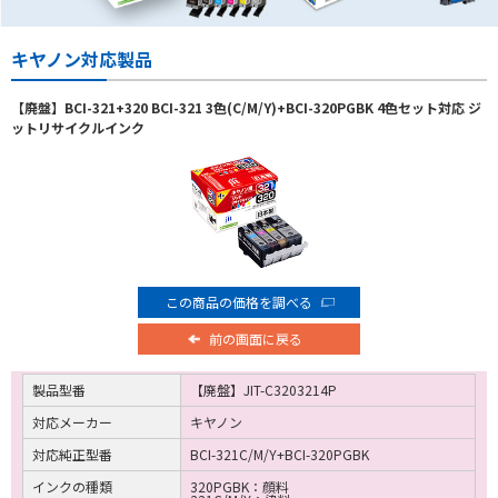
キヤノン対応製品
【廃盤】BCI-321+320 BCI-321 3色(C/M/Y)+BCI-320PGBK 4色セット対応 ジ
ットリサイクルインク
この商品の価格を調べる
前の画面に戻る
製品型番
【廃盤】JIT-C3203214P
対応メーカー
キヤノン
対応純正型番
BCI-321C/M/Y+BCI-320PGBK
インクの種類
320PGBK：顔料