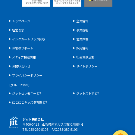
トップページ
企業情報
経営理念
事業説明
インクカートリッジ回収
営業体制
お客様サポート
採用情報
メディア掲載情報
社会貢献活動
お問い合わせ
サイトポリシー
プライバシーポリシー
【グループ会社】
ジットセレモニー
ジットストア
にこにこキッズ保育園
ジット株式会社
〒400-0413 山梨県南アルプス市和泉984-1
TEL.055-280-8105 FAX.055-280-8103