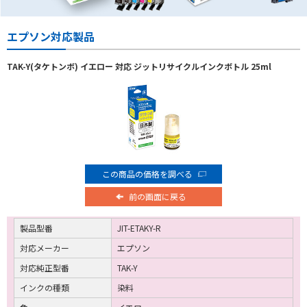
エプソン対応製品
TAK-Y(タケトンボ) イエロー 対応 ジットリサイクルインクボトル 25ml
この商品の価格を調べる
前の画面に戻る
製品型番
JIT-ETAKY-R
対応メーカー
エプソン
対応純正型番
TAK-Y
インクの種類
染料