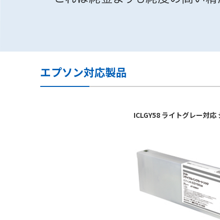
エプソン対応製品
ICLGY58 ライトグレー対