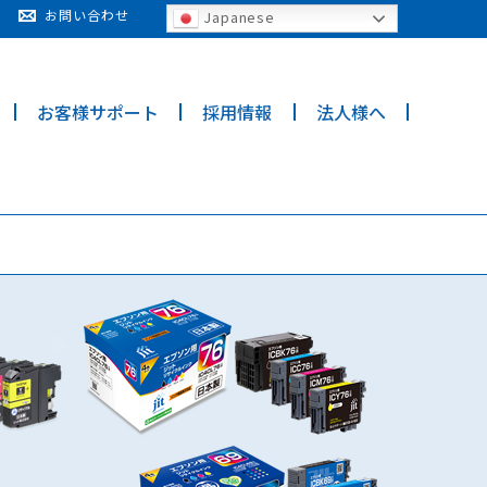
cy for details and any questions.
Yes
No
お問い合わせ
Japanese
お客様サポート
採用情報
法人様へ