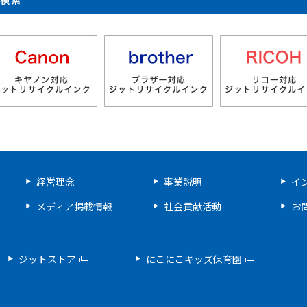
製品検索
経営理念
事業説明
イ
メディア掲載情報
社会貢献活動
お
ジットストア
にこにこキッズ保育園