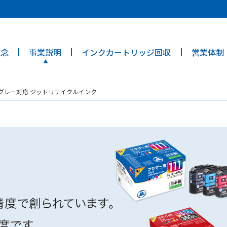
ties? We take your privacy very seriously. Please see our privacy poli
理念
事業説明
インクカートリッジ回収
営業体制
ライトグレー対応 ジットリサイクルインク