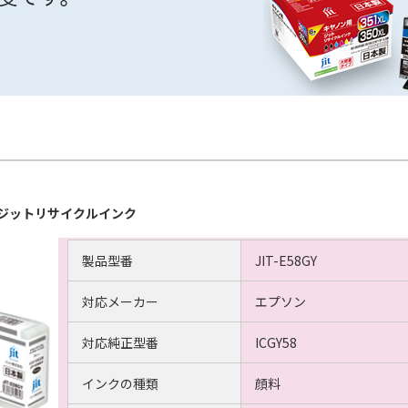
応 ジットリサイクルインク
製品型番
JIT-E58GY
対応メーカー
エプソン
対応純正型番
ICGY58
インクの種類
顔料