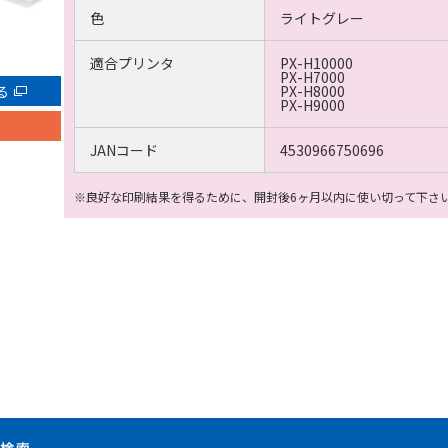
色
ライトグレー
適合プリンタ
PX-H10000
PX-H7000
る
PX-H8000
PX-H9000
JANコード
4530966750696
※良好な印刷結果を得るために、開封後6ヶ月以内に使い切って下さ