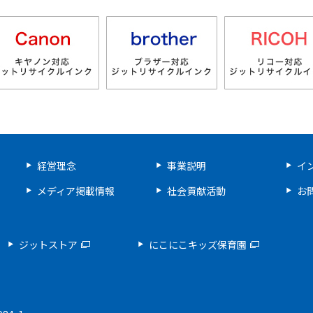
経営理念
事業説明
イ
メディア掲載情報
社会貢献活動
お
ジットストア
にこにこキッズ保育園