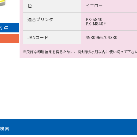
色
イエロー
適合プリンタ
PX-S840
PX-M840F
る
JANコード
4530966704330
※良好な印刷結果を得るために、開封後6ヶ月以内に使い切って下さ
製品検索