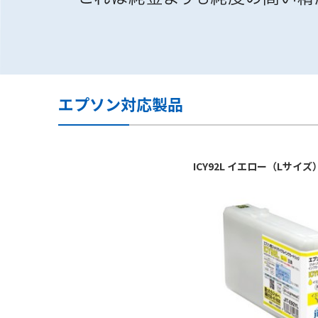
エプソン対応製品
ICY92L イエロー（Lサ