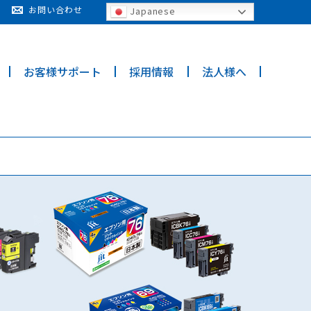
cy for details and any questions.
Yes
No
お問い合わせ
Japanese
お客様サポート
採用情報
法人様へ