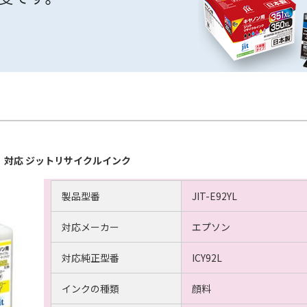
イズ）対応 ジットリサイクルインク
製品型番
JIT-E92YL
対応メーカー
エプソン
対応純正型番
ICY92L
インクの種類
顔料