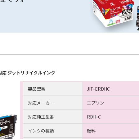
アン対応 ジットリサイクルインク
製品型番
JIT-ERDHC
対応メーカー
エプソン
対応純正型番
RDH-C
インクの種類
顔料