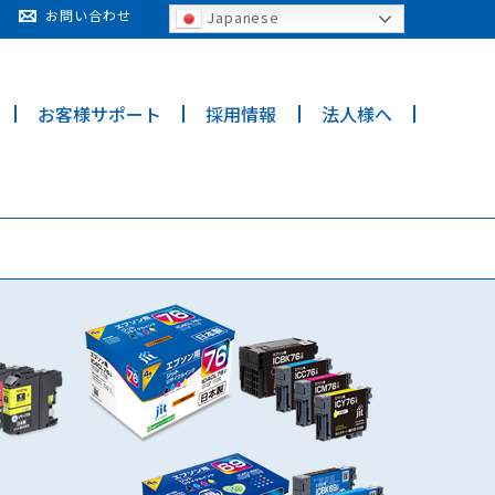
cy for details and any questions.
Yes
No
お問い合わせ
Japanese
お客様サポート
採用情報
法人様へ