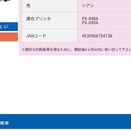
色
シアン
適合プリンタ
PX-048A
PX-049A
る
JANコード
4530966704736
※良好な印刷結果を得るために、開封後6ヶ月以内に使い切って下さ
製品検索