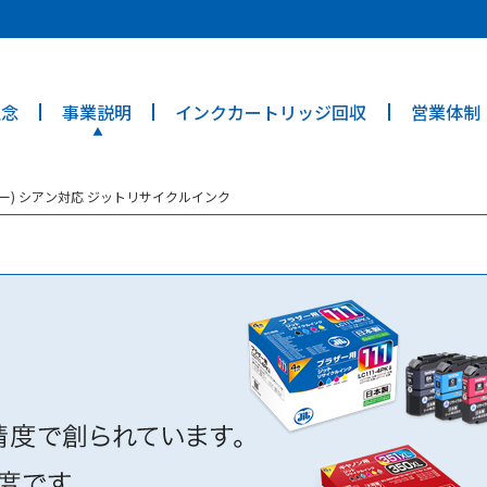
ties? We take your privacy very seriously. Please see our privacy poli
理念
事業説明
インクカートリッジ回収
営業体制
ーダー) シアン対応 ジットリサイクルインク