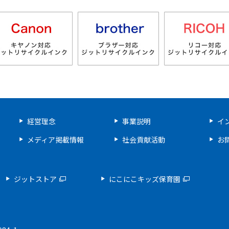
経営理念
事業説明
イ
メディア掲載情報
社会貢献活動
お
ジットストア
にこにこキッズ保育園