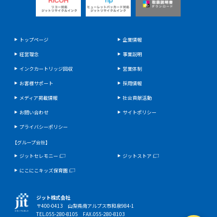
トップページ
企業情報
経営理念
事業説明
インクカートリッジ回収
営業体制
お客様サポート
採用情報
メディア掲載情報
社会貢献活動
お問い合わせ
サイトポリシー
プライバシーポリシー
【グループ会社】
ジットセレモニー
ジットストア
にこにこキッズ保育園
ジット株式会社
〒400-0413 山梨県南アルプス市和泉984-1
TEL.055-280-8105 FAX.055-280-8103