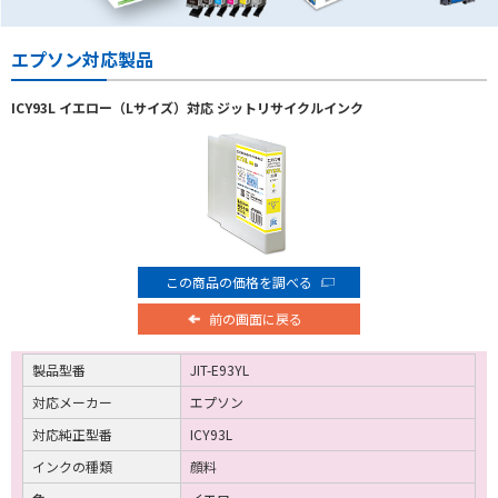
エプソン対応製品
ICY93L イエロー（Lサイズ）対応 ジットリサイクルインク
この商品の価格を調べる
前の画面に戻る
製品型番
JIT-E93YL
対応メーカー
エプソン
対応純正型番
ICY93L
インクの種類
顔料