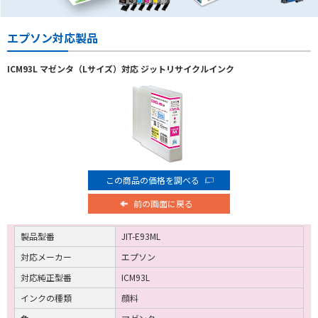
エプソン対応製品
ICM93L マゼンタ（Lサイズ）対応 ジットリサイクルインク
この商品の価格を調べる
前の画面に戻る
製品型番
JIT-E93ML
対応メーカー
エプソン
対応純正型番
ICM93L
インクの種類
顔料