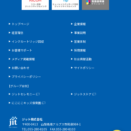
トップページ
企業情報
経営理念
事業説明
インクカートリッジ回収
営業体制
お客様サポート
採用情報
メディア掲載情報
社会貢献活動
お問い合わせ
サイトポリシー
プライバシーポリシー
【グループ会社】
ジットセレモニー
ジットストア
にこにこキッズ保育園
ジット株式会社
〒400-0413 山梨県南アルプス市和泉984-1
TEL.055-280-8105 FAX.055-280-8103