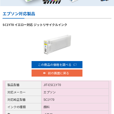
エプソン対応製品
SC1Y70 イエロー対応 ジットリサイクルインク
この商品の価格を調べる
前の画面に戻る
製品型番
JIT-ESC1Y70
対応メーカー
エプソン
対応純正型番
SC1Y70
インクの種類
顔料