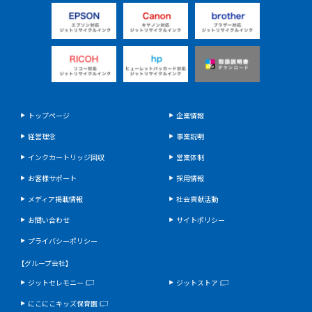
ンク 製品検索
トップページ
企業情報
経営理念
事業説明
インクカートリッジ回収
営業体制
お客様サポート
採用情報
メディア掲載情報
社会貢献活動
お問い合わせ
サイトポリシー
プライバシーポリシー
【グループ会社】
ジットセレモニー
ジットストア
にこにこキッズ保育園