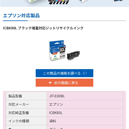
エプソン対応製品
ICBK80L ブラック増量対応ジットリサイクルインク
この商品の価格を調べる
前の画面に戻る
製品型番
JIT-E80BL
対応メーカー
エプソン
対応純正型番
ICBK80L
インクの種類
染料