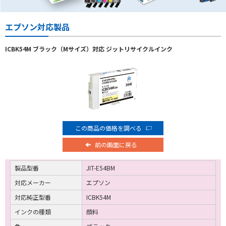
エプソン対応製品
ICBK54M ブラック（Mサイズ）対応 ジットリサイクルインク
この商品の価格を調べる
前の画面に戻る
製品型番
JIT-E54BM
対応メーカー
エプソン
対応純正型番
ICBK54M
インクの種類
顔料