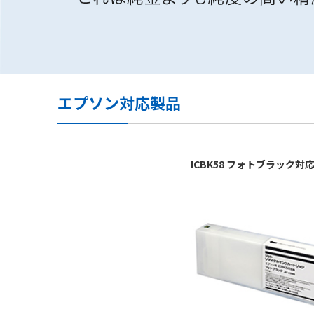
エプソン対応製品
ICBK58 フォトブラック