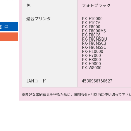
色
フォトブラック
適合プリンタ
PX-F10000
PX-F10C6
る
PX-F8000
PX-F8000MS
PX-F80C6
PX-F80MSBU
PX-F80MSC3
PX-F80MSSC
PX-H10000
PX-H7000
PX-H8000
PX-H9000
PX-W8000
JANコード
4530966750627
※良好な印刷結果を得るために、開封後6ヶ月以内に使い切って下さ