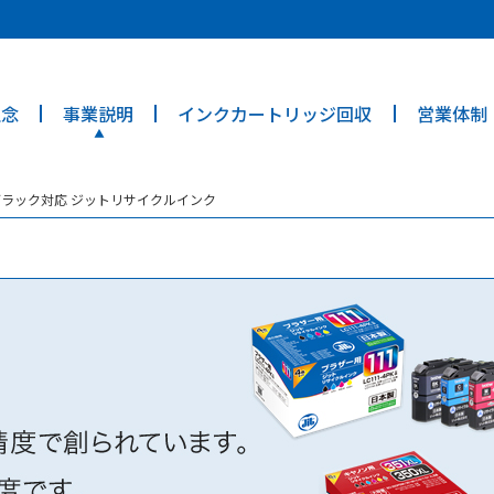
ties? We take your privacy very seriously. Please see our privacy poli
理念
事業説明
インクカートリッジ回収
営業体制
ォトブラック対応 ジットリサイクルインク