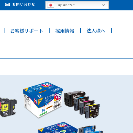
cy for details and any questions.
Yes
No
お問い合わせ
Japanese
お客様サポート
採用情報
法人様へ