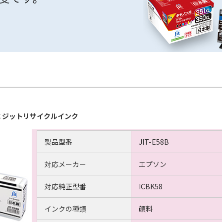
対応 ジットリサイクルインク
製品型番
JIT-E58B
対応メーカー
エプソン
対応純正型番
ICBK58
インクの種類
顔料