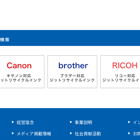
製品検索
経営理念
事業説明
イ
メディア掲載情報
社会貢献活動
お