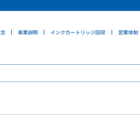
ties? We take your privacy very seriously. Please see our privacy poli
理念
事業説明
インクカートリッジ回収
営業体制