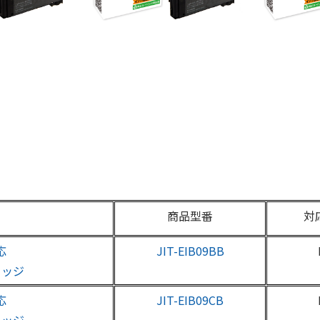
商品型番
対
応
JIT-EIB09BB
リッジ
応
JIT-EIB09CB