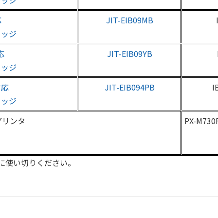
リッジ
応
JIT-EIB09MB
リッジ
応
JIT-EIB09YB
リッジ
対応
JIT-EIB094PB
I
リッジ
プリンタ
PX-M730F
に使い切りください。