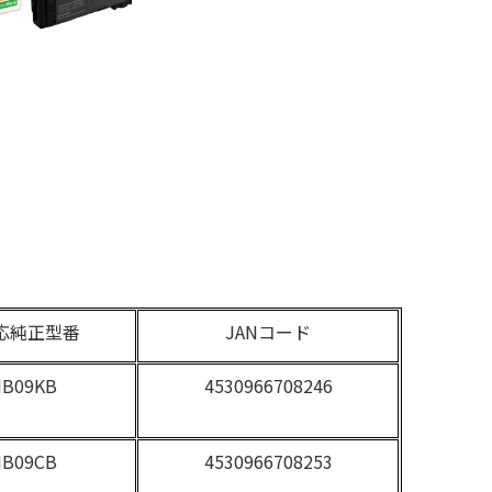
応純正型番
JANコード
IB09KB
4530966708246
IB09CB
4530966708253