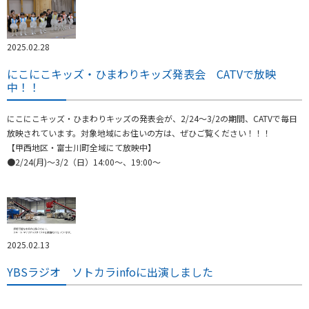
2025.02.28
にこにこキッズ・ひまわりキッズ発表会 CATVで放映
中！！
にこにこキッズ・ひまわりキッズの発表会が、2/24～3/2の期間、CATVで毎日
放映されています。対象地域にお住いの方は、ぜひご覧ください！！！
【甲西地区・富士川町全域にて放映中】
●2/24(月)～3/2（日）14:00～、19:00～
2025.02.13
YBSラジオ ソトカラinfoに出演しました