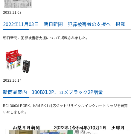
2022.11.03
2022年11月03日 朝日新聞 犯罪被害者の支援へ 掲載
朝日新聞に犯罪被害者支援について掲載されました。
2022.10.14
新商品案内 380BXL2P、カメブラック2P増量
BCI-380XLPGBK、KAM-BK-L対応ジットリサイクルインクカートリッジを発売
いたしました。