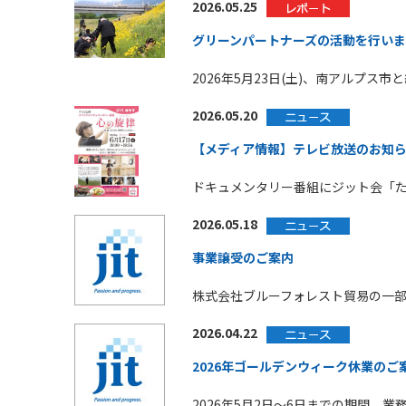
2026.05.25
グリーンパートナーズの活動を行い
2026年5月23日(土)、南アルプ
2026.05.20
【メディア情報】テレビ放送のお知
ドキュメンタリー番組にジット会「
2026.05.18
事業譲受のご案内
株式会社ブルーフォレスト貿易の一
2026.04.22
2026年ゴールデンウィーク休業のご
2026年5月2日～6日までの期間、