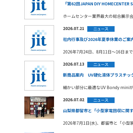
「第62回JAPAN DIY HOMECENTE
ホームセンター業界最大の総合展示会「第62
2026.07.21
社内行事及び2026年夏季休業のご案
2026年7月24日、8月11日～16
2026.07.13
新商品案内 UV硬化液体プラスチック UV
細かい部分に最適なUV Bondy mini
2026.07.02
山梨県都留市と「小型家電回収に関
2026年7月1日(水)、都留市と「