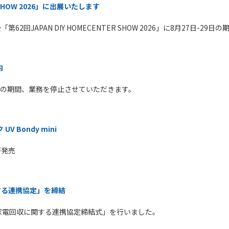
R SHOW 2026」に出展いたします
回JAPAN DIY HOMECENTER SHOW 2026」に8月27日-29
内
日までの期間、業務を停止させていただきます。
 Bondy mini
が発売
する連携協定」を締結
小型家電回収に関する連携協定締結式」を行いました。