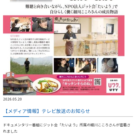
2026.05.20
【メディア情報】テレビ放送のお知らせ
ドキュメンタリー番組にジット会「たいよう」所属の細川こころさんが密着さ
れました