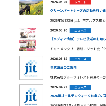
2026.05.25
グリーンパートナーズの活動を行い
2026年5月23日(土)、南アルプ
2026.05.20
【メディア情報】テレビ放送のお知
ドキュメンタリー番組にジット会「
2026.05.18
事業譲受のご案内
株式会社ブルーフォレスト貿易の一
2026.04.22
2026年ゴールデンウィーク休業のご
2026年5月2日～6日までの期間、