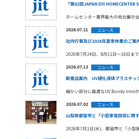
「第62回JAPAN DIY HOMECENTE
ホームセンター業界最大の総合展示会「第62
2026.07.21
社内行事及び2026年夏季休業のご案
2026年7月24日、8月11日～16
2026.07.13
新商品案内 UV硬化液体プラスチック UV
細かい部分に最適なUV Bondy mini
2026.07.02
山梨県都留市と「小型家電回収に関
2026年7月1日(水)、都留市と「