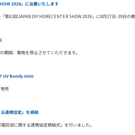
R SHOW 2026」に出展いたします
回JAPAN DIY HOMECENTER SHOW 2026」に8月27日-29
内
日までの期間、業務を停止させていただきます。
 Bondy mini
が発売
する連携協定」を締結
小型家電回収に関する連携協定締結式」を行いました。