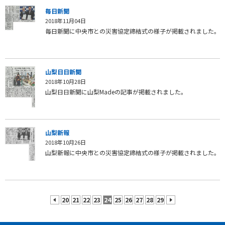
毎日新聞
2018年11月04日
毎日新聞に中央市との災害協定締結式の様子が掲載されました。
山梨日日新聞
2018年10月28日
山梨日日新聞に山梨Madeの記事が掲載されました。
山梨新報
2018年10月26日
山梨新報に中央市との災害協定締結式の様子が掲載されました。
20
21
22
23
24
25
26
27
28
29
prev
next