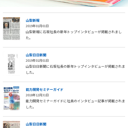
山梨新報
2019年01月01日
山梨新報に石坂社長の新年トップインタビューが掲載されまし
た。
山梨日日新聞
2019年01月01日
山梨日日新聞に石坂社長の新年トップインタビューが掲載されま
した。
能力開発セミナーガイド
2018年12月31日
能力開発セミナーガイドに社員のインタビュー記事が掲載されま
した。
山梨日日新聞