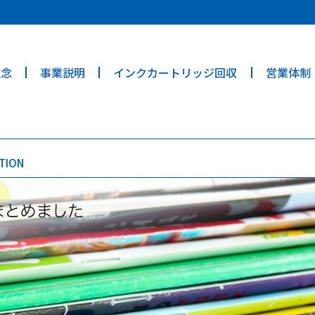
ties? We take your privacy very seriously. Please see our privacy poli
理念
事業説明
インクカートリッジ回収
営業体制
TION