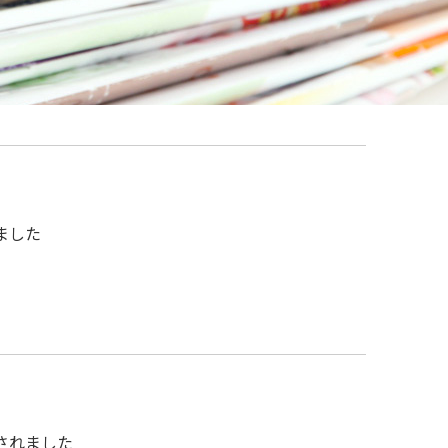
ました
されました