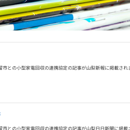
た都留市との小型家電回収の連携協定の記事が山梨新報に掲載され
た
た都留市との小型家電回収の連携協定の記事が山梨日日新聞に掲載