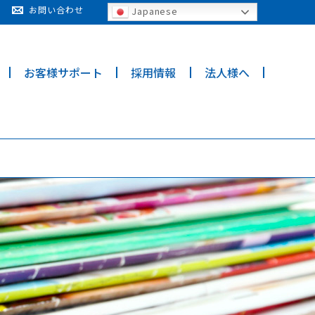
cy for details and any questions.
Yes
No
お問い合わせ
Japanese
お客様サポート
採用情報
法人様へ