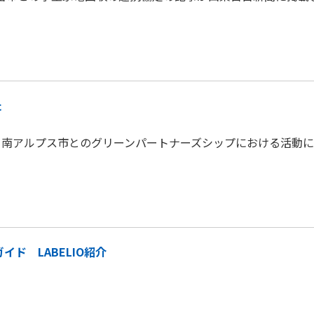
た
った、南アルプス市とのグリーンパートナーズシップにおける活動
イド LABELIO紹介