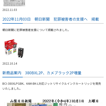
2022.11.03
2022年11月03日 朝日新聞 犯罪被害者の支援へ 掲載
朝日新聞に犯罪被害者支援について掲載されました。
2022.10.14
新商品案内 380BXL2P、カメブラック2P増量
BCI-380XLPGBK、KAM-BK-L対応ジットリサイクルインクカートリッジを発売
いたしました。