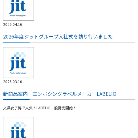
2026.04.16
2026年度ジットグル－プ入社式を執り行いました
2026.03.10
新商品案内 エンボシングラベルメーカーLABELIO
文具女子博で人気！LABELIO一般発売開始！