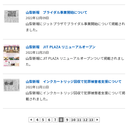
山梨新報 ブライダル事業開始について
2022年12月09日
山梨新報にジットプラザでブライダル事業開始について掲載され
ました。
山梨新報 JIT PLAZA リニューアルオープン
2022年11月25日
山梨新報にJIT PLAZA リニューアルオープンついて掲載されまし
た。
山梨新報 インクカートリッジ回収で犯罪被害者支援について
2022年11月11日
山梨新報にインクカートリッジ回収で犯罪被害者支援について掲
載されました。
4
5
6
7
8
9
10
11
12
13
prev
next