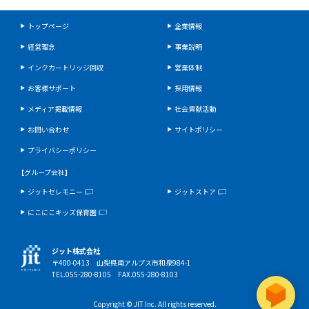
トップページ
企業情報
経営理念
事業説明
インクカートリッジ回収
営業体制
お客様サポート
採用情報
メディア掲載情報
社会貢献活動
お問い合わせ
サイトポリシー
プライバシーポリシー
【グループ会社】
ジットセレモニー
ジットストア
にこにこキッズ保育園
ジット株式会社
〒400-0413 山梨県南アルプス市和泉984-1
TEL.055-280-8105 FAX.055-280-8103
Copyright © JIT Inc. All rights reserved.