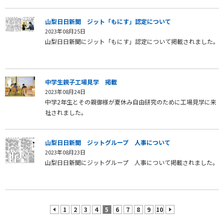
山梨日日新聞 ジット「もにす」認定について
2023年08月25日
山梨日日新聞にジット「もにす」認定について掲載されました。
中学生親子工場見学 掲載
2023年08月24日
中学2年生とその親御様が夏休み自由研究のために工場見学に来
社されました。
山梨日日新聞 ジットグループ 人事について
2023年08月23日
山梨日日新聞にジットグループ 人事について掲載されました。
1
2
3
4
5
6
7
8
9
10
prev
next