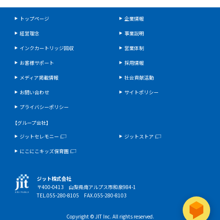
トップページ
企業情報
経営理念
事業説明
インクカートリッジ回収
営業体制
お客様サポート
採用情報
メディア掲載情報
社会貢献活動
お問い合わせ
サイトポリシー
プライバシーポリシー
【グループ会社】
ジットセレモニー
ジットストア
にこにこキッズ保育園
ジット株式会社
〒400-0413 山梨県南アルプス市和泉984-1
TEL.055-280-8105 FAX.055-280-8103
Copyright © JIT Inc. All rights reserved.