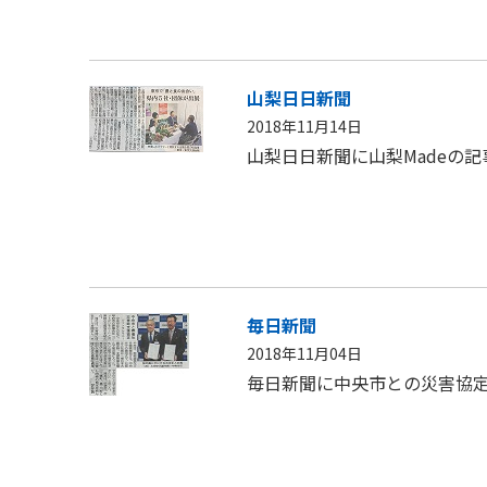
山梨日日新聞
2018年11月14日
山梨日日新聞に山梨Madeの
毎日新聞
2018年11月04日
毎日新聞に中央市との災害協