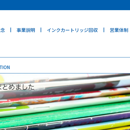
ties? We take your privacy very seriously. Please see our privacy poli
理念
事業説明
インクカートリッジ回収
営業体制
TION