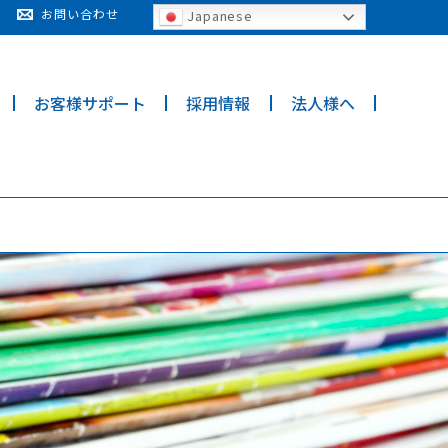
cy for details and any questions.
Yes
No
お問い合わせ
Japanese
お客様サポート
採用情報
法人様へ