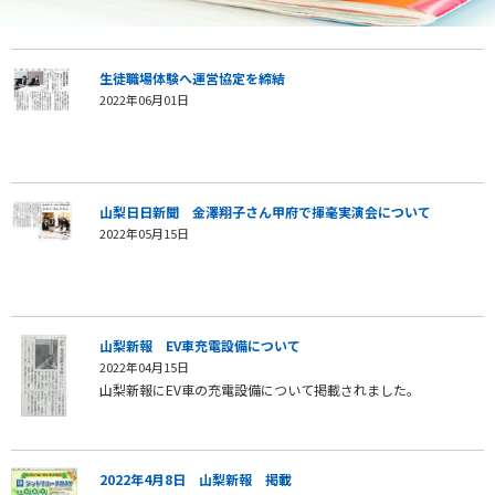
生徒職場体験へ運営協定を締結
2022年06月01日
山梨日日新聞 金澤翔子さん甲府で揮毫実演会について
2022年05月15日
山梨新報 EV車充電設備について
2022年04月15日
山梨新報にEV車の充電設備について掲載されました。
2022年4月8日 山梨新報 掲載