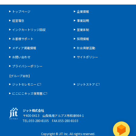
トップページ
企業情報
経営理念
事業説明
インクカートリッジ回収
営業体制
お客様サポート
採用情報
メディア掲載情報
社会貢献活動
お問い合わせ
サイトポリシー
プライバシーポリシー
【グループ会社】
ジットセレモニー
ジットストア
にこにこキッズ保育園
ジット株式会社
〒400-0413 山梨県南アルプス市和泉984-1
TEL.055-280-8105 FAX.055-280-8103
Copyright © JIT Inc. All rights reserved.