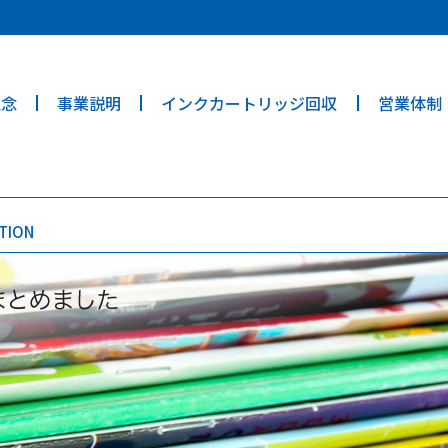
ties? We take your privacy very seriously. Please see our privacy poli
理念
事業説明
インクカートリッジ回収
営業体制
TION