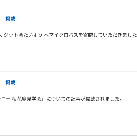
聞 掲載
法人 ジット会たいよう へマイクロバスを寄贈していただきまし
聞 掲載
ニー 桜花廟見学会」についての記事が掲載されました。