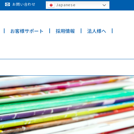
cy for details and any questions.
Yes
No
お問い合わせ
Japanese
お客様サポート
採用情報
法人様へ