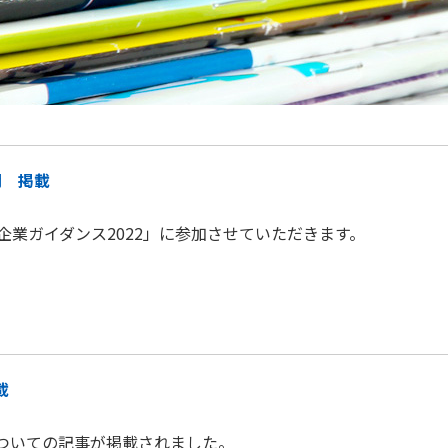
聞 掲載
YBS企業ガイダンス2022」に参加させていただきます。
載
についての記事が掲載されました。