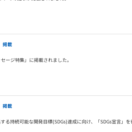
 掲載
ッセージ特集」に掲載されました。
 掲載
る持続可能な開発目標(SDGs)達成に向け、「SDGs宣言」