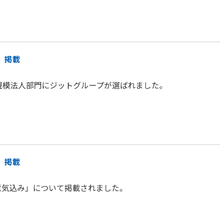
 掲載
規模法人部門にジットグループが選ばれました。
 掲載
意気込み」について掲載されました。