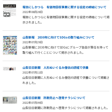
報告にしかつら 有価物回収事業に関する協定の締結について
2022年08月28日
報告にしかつらに有価物回収事業に関する協定の締結について掲
示されました。
山梨新報 2030年に向けてSDGsの取り組みについて
2022年07月29日
山梨新報に2030年に向けてSDGsにグループ各自が責任を持って
取り組んで行くことについて掲示されました。
山梨日日新聞 人形ぬいぐるみ僧侶の読経で供養
2022年07月11日
山梨日日新聞に人形ぬいぐるみ僧侶の読経で供養について掲載さ
れました。
山梨日日新聞 詐欺防止へ啓発チラシについて
2022年07月09日
山梨日日新聞に詐欺防止へ啓発チラシについて掲載されました。